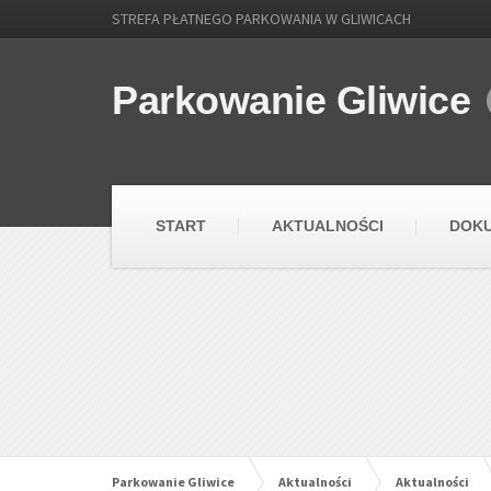
STREFA PŁATNEGO PARKOWANIA W GLIWICACH
Parkowanie Gliwice
START
AKTUALNOŚCI
DOK
Parkowanie Gliwice
Aktualności
Aktualności