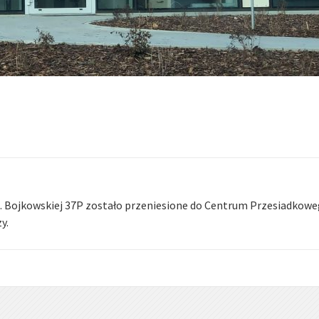
l. Bojkowskiej 37P zostało przeniesione do Centrum Przesiadkow
y.