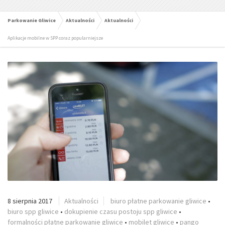
Parkowanie Gliwice
Aktualności
Aktualności
Aplikacje mobilne w SPP coraz popularniejsze
8 sierpnia 2017
Aktualności
biuro płatne parkowanie gliwice
•
biuro spp gliwice
•
dokupienie czasu postoju spp gliwice
•
formalności płatne parkowanie gliwice
•
mobilet gliwice
•
pango