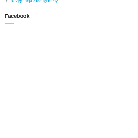
Rezygnacja z usługi mPay
Facebook