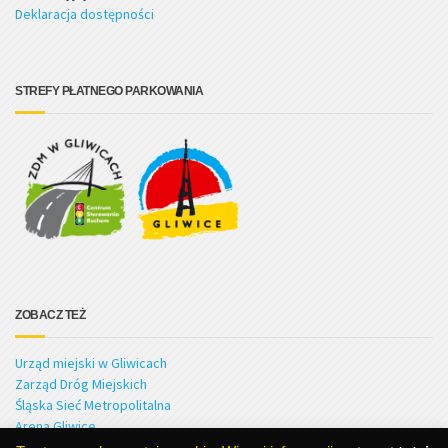
Deklaracja dostępności
STREFY PŁATNEGO PARKOWANIA
ZOBACZ TEŻ
Urząd miejski w Gliwicach
Zarząd Dróg Miejskich
Śląska Sieć Metropolitalna
Arena Gliwice