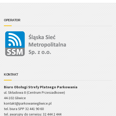
OPERATOR
KONTAKT
Biuro Obsługi Strefy Płatnego Parkowania
ul. Składowa 8 (Centrum Przesiadkowe)
44-102 Gliwice
kontakt@parkowaniegliwice.pl
tel. biura SPP 32 441 90 60
tel. awaryjny do serwisu: 32 444 2 444