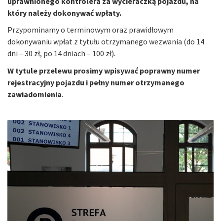
uprawnionego kontrolera za wycieraczką pojazdu, na
który należy dokonywać wpłaty.
Przypominamy o terminowym oraz prawidłowym
dokonywaniu wpłat z tytułu otrzymanego wezwania (do 14
dni – 30 zł, po 14 dniach – 100 zł).
W tytule przelewu prosimy wpisywać poprawny numer
rejestracyjny pojazdu i pełny numer otrzymanego
zawiadomienia
.