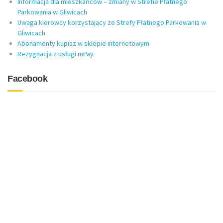
Informacja dla mieszkańców – zmiany w Strefie Płatnego
Parkowania w Gliwicach
Uwaga kierowcy korzystający ze Strefy Płatnego Parkowania w
Gliwicach
Abonamenty kupisz w sklepie internetowym
Rezygnacja z usługi mPay
Facebook