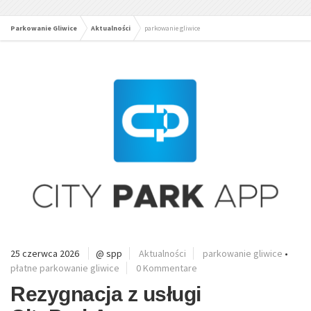
Parkowanie Gliwice
Aktualności
parkowanie gliwice
25 czerwca 2026
@ spp
Aktualności
parkowanie gliwice
•
płatne parkowanie gliwice
0 Kommentare
Rezygnacja z usługi