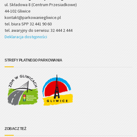
ul. Składowa 8 (Centrum Przesiadkowe)
44-102 Gliwice
kontakt@parkowaniegliwice.pl
tel. biura SPP 32 441 90 60
tel. awaryjny do serwisu: 32 444 2 444
Deklaracja dostępności
STREFY PŁATNEGO PARKOWANIA
ZOBACZ TEŻ