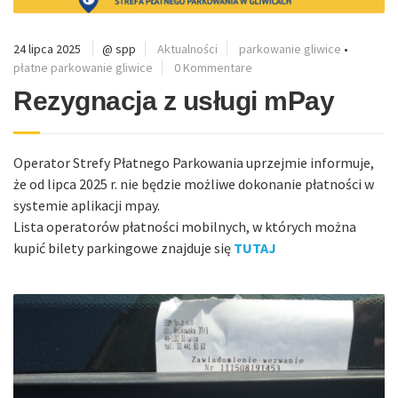
24 lipca 2025
@ spp
Aktualności
parkowanie gliwice
•
płatne parkowanie gliwice
0 Kommentare
Rezygnacja z usługi mPay
Operator Strefy Płatnego Parkowania uprzejmie informuje,
że od lipca 2025 r. nie będzie możliwe dokonanie płatności w
systemie aplikacji mpay.
Lista operatorów płatności mobilnych, w których można
kupić bilety parkingowe znajduje się
TUTAJ