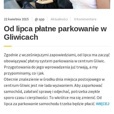
22 kwietnia 2015
@ spp
Aktualności
0 Kommentare
Od lipca płatne parkowanie w
Gliwicach
Zgodnie z wcześniejszymi zapowiedziami, od lipca ma zacząć
obowiązywać płatny system parkowania w centrum Gliwic.
Przygotowania do jego wprowadzenia już trwają, a my
przypominamy, co i jak.
Obecnie znalezienie w środku dnia miejsca postojowego w
centrum Gliwic jest nie lada wyzwaniem. Aby zaparkować
samochód, załatwić sprawę i odjechać, potrzeba zwykle
sporo czasu i cierpliwości. To wkrótce ma się zmienić. Od
lipca za parkowanie samochodu trzeba będzie płacić.
WIĘCEJ