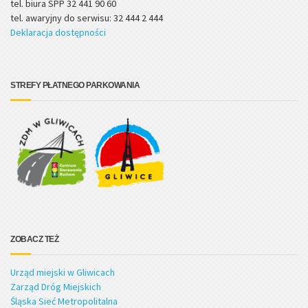
tel. biura SPP 32 441 90 60
tel. awaryjny do serwisu: 32 444 2 444
Deklaracja dostępności
STREFY PŁATNEGO PARKOWANIA
ZOBACZ TEŻ
Urząd miejski w Gliwicach
Zarząd Dróg Miejskich
Śląska Sieć Metropolitalna