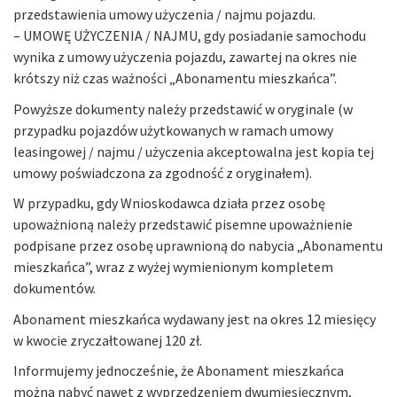
przedstawienia umowy użyczenia / najmu pojazdu.
– UMOWĘ UŻYCZENIA / NAJMU, gdy posiadanie samochodu
wynika z umowy użyczenia pojazdu, zawartej na okres nie
krótszy niż czas ważności „Abonamentu mieszkańca”.
Powyższe dokumenty należy przedstawić w oryginale (w
przypadku pojazdów użytkowanych w ramach umowy
leasingowej / najmu / użyczenia akceptowalna jest kopia tej
umowy poświadczona za zgodność z oryginałem).
W przypadku, gdy Wnioskodawca działa przez osobę
upoważnioną należy przedstawić pisemne upoważnienie
podpisane przez osobę uprawnioną do nabycia „Abonamentu
mieszkańca”, wraz z wyżej wymienionym kompletem
dokumentów.
Abonament mieszkańca wydawany jest na okres 12 miesięcy
w kwocie zryczałtowanej 120 zł.
Informujemy jednocześnie, że Abonament mieszkańca
można nabyć nawet z wyprzedzeniem dwumiesięcznym,