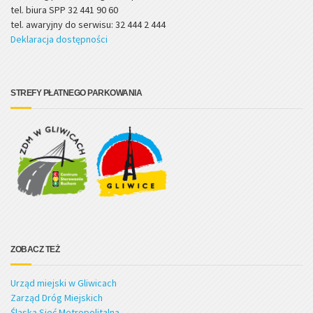
tel. biura SPP 32 441 90 60
tel. awaryjny do serwisu: 32 444 2 444
Deklaracja dostępności
STREFY PŁATNEGO PARKOWANIA
ZOBACZ TEŻ
Urząd miejski w Gliwicach
Zarząd Dróg Miejskich
Śląska Sieć Metropolitalna