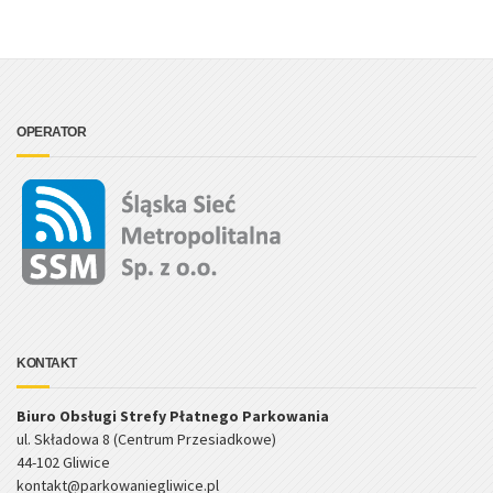
OPERATOR
KONTAKT
Biuro Obsługi Strefy Płatnego Parkowania
ul. Składowa 8 (Centrum Przesiadkowe)
44-102 Gliwice
kontakt@parkowaniegliwice.pl