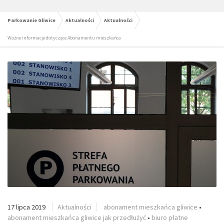
Parkowanie Gliwice
Aktualności
Aktualności
Ważne informacje dotyczące Abonamentu mieszkańca
17 lipca 2019
Aktualności
abonament mieszkańca gliwice
•
abonament mieszkańca gliwice jak przedłużyć
•
biuro płatne