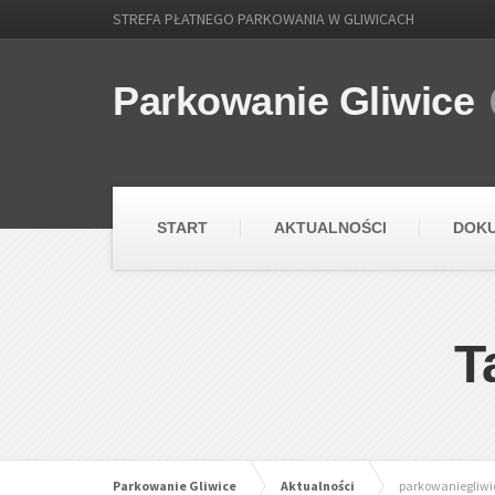
STREFA PŁATNEGO PARKOWANIA W GLIWICACH
Parkowanie Gliwice
START
AKTUALNOŚCI
DOK
T
Parkowanie Gliwice
Aktualności
parkowaniegliwi