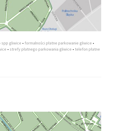
o spp gliwice
•
formalności płatne parkowanie gliwice
•
wice
•
strefy płatnego parkowania gliwice
•
telefon płatne