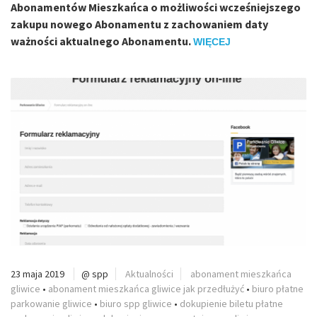
Abonamentów Mieszkańca o możliwości wcześniejszego
zakupu nowego Abonamentu z zachowaniem daty
ważności aktualnego Abonamentu.
WIĘCEJ
23 maja 2019
@ spp
Aktualności
abonament mieszkańca
gliwice
•
abonament mieszkańca gliwice jak przedłużyć
•
biuro płatne
parkowanie gliwice
•
biuro spp gliwice
•
dokupienie biletu płatne