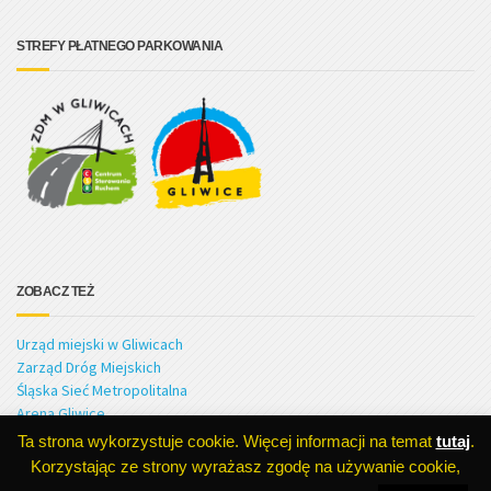
STREFY PŁATNEGO PARKOWANIA
ZOBACZ TEŻ
Urząd miejski w Gliwicach
Zarząd Dróg Miejskich
Śląska Sieć Metropolitalna
Arena Gliwice
Ta strona wykorzystuje cookie. Więcej informacji na temat
tutaj
.
Korzystając ze strony wyrażasz zgodę na używanie cookie,