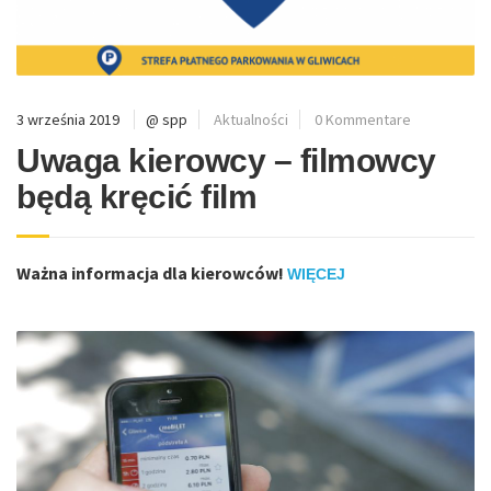
3 września 2019
@ spp
Aktualności
0 Kommentare
Uwaga kierowcy – filmowcy
będą kręcić film
Ważna informacja dla kierowców!
WIĘCEJ