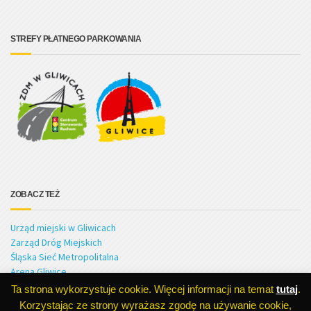
STREFY PŁATNEGO PARKOWANIA
ZOBACZ TEŻ
Urząd miejski w Gliwicach
Zarząd Dróg Miejskich
Śląska Sieć Metropolitalna
Arena Gliwice
Ta strona wykorzystuje cookie. Więcej informacji na temat
tutaj
.
Korzystając ze strony wyrażasz zgodę na używanie cookie,