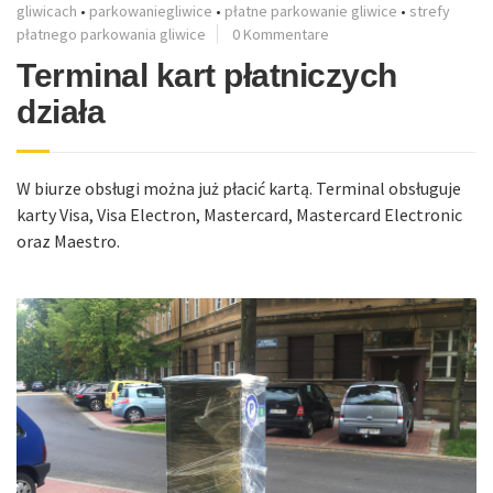
gliwicach
•
parkowaniegliwice
•
płatne parkowanie gliwice
•
strefy
płatnego parkowania gliwice
0 Kommentare
Terminal kart płatniczych
działa
W biurze obsługi można już płacić kartą. Terminal obsługuje
karty Visa, Visa Electron, Mastercard, Mastercard Electronic
oraz Maestro.