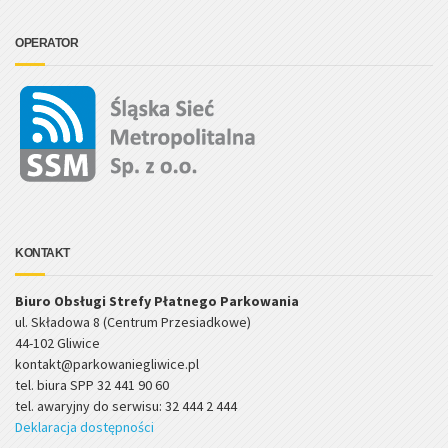
OPERATOR
KONTAKT
Biuro Obsługi Strefy Płatnego Parkowania
ul. Składowa 8 (Centrum Przesiadkowe)
44-102 Gliwice
kontakt@parkowaniegliwice.pl
tel. biura SPP 32 441 90 60
tel. awaryjny do serwisu: 32 444 2 444
Deklaracja dostępności