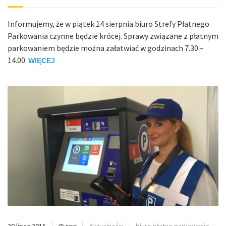
Informujemy, że w piątek 14 sierpnia biuro Strefy Płatnego
Parkowania czynne będzie krócej. Sprawy związane z płatnym
parkowaniem będzie można załatwiać w godzinach 7.30 –
14.00.
WIĘCEJ
30 lipca 2015
@ spp
Aktualności
biuro płatne parkowanie