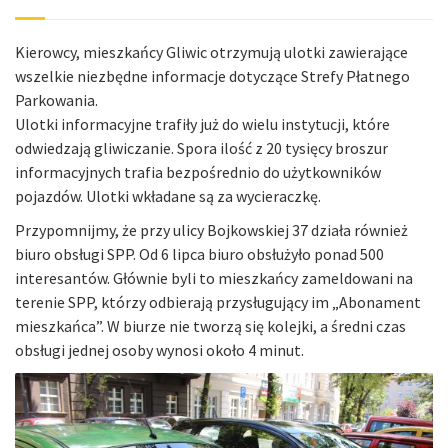
Kierowcy, mieszkańcy Gliwic otrzymują ulotki zawierające
wszelkie niezbędne informacje dotyczące Strefy Płatnego
Parkowania.
Ulotki informacyjne trafiły już do wielu instytucji, które
odwiedzają gliwiczanie. Spora ilość z 20 tysięcy broszur
informacyjnych trafia bezpośrednio do użytkowników
pojazdów. Ulotki wkładane są za wycieraczkę.
Przypomnijmy, że przy ulicy Bojkowskiej 37 działa również
biuro obsługi SPP. Od 6 lipca biuro obsłużyło ponad 500
interesantów. Głównie byli to mieszkańcy zameldowani na
terenie SPP, którzy odbierają przysługujący im „Abonament
mieszkańca”. W biurze nie tworzą się kolejki, a średni czas
obsługi jednej osoby wynosi około 4 minut.