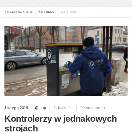
Parkowanie Gliwice
Aktualności
Aktualności
1 lutego 2019
@ spp
Aktualności
0 Kommentare
Kontrolerzy w jednakowych
strojach