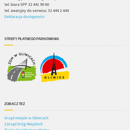
tel. biura SPP 32 441 90 60
tel. awaryjny do serwisu: 32 444 2 444
Deklaracja dostępności
STREFY PŁATNEGO PARKOWANIA
ZOBACZ TEŻ
Urząd miejski w Gliwicach
Zarząd Dróg Miejskich
Śląska Sieć Metropolitalna