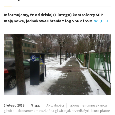
Informujemy, że od dzisiaj (1 lutego) kontrolerzy SPP
mają nowe, jednakowe ubrania z logo SPP i SSM.
WIĘCEJ
1 lutego 2019
@ spp
Aktualności
abonament mieszkańca
gliwice
•
abonament mieszkańca gliwice jak przedłużyć
•
biuro płatne