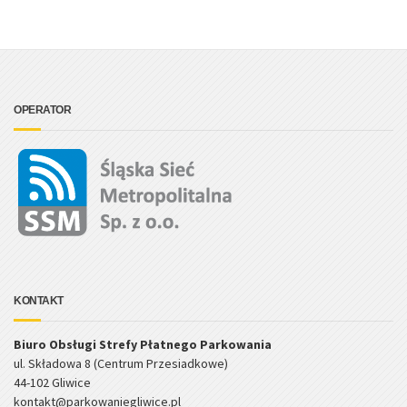
OPERATOR
KONTAKT
Biuro Obsługi Strefy Płatnego Parkowania
ul. Składowa 8 (Centrum Przesiadkowe)
44-102 Gliwice
kontakt@parkowaniegliwice.pl