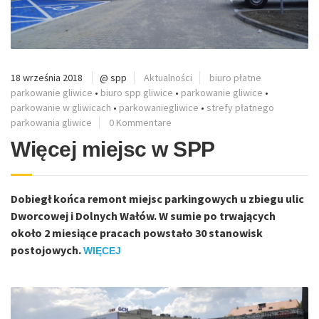
18 września 2018
@ spp
Aktualności
biuro płatne
parkowanie gliwice
•
biuro spp gliwice
•
parkowanie gliwice
•
parkowanie w gliwicach
•
parkowaniegliwice
•
strefy płatnego
parkowania gliwice
0 Kommentare
Więcej miejsc w SPP
Dobiegł końca remont miejsc parkingowych u zbiegu ulic
Dworcowej i Dolnych Wałów. W sumie po trwających
około 2 miesiące pracach powstało 30 stanowisk
postojowych.
WIĘCEJ