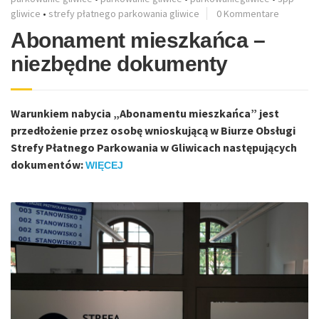
gliwice
•
strefy płatnego parkowania gliwice
0 Kommentare
Abonament mieszkańca –
niezbędne dokumenty
Warunkiem nabycia „Abonamentu mieszkańca” jest
przedłożenie przez osobę wnioskującą w Biurze Obsługi
Strefy Płatnego Parkowania w Gliwicach następujących
dokumentów:
WIĘCEJ