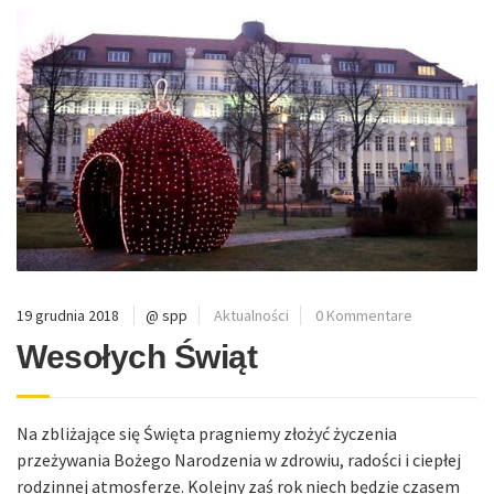
19 grudnia 2018
@ spp
Aktualności
0 Kommentare
Wesołych Świąt
Na zbliżające się Święta pragniemy złożyć życzenia
przeżywania Bożego Narodzenia w zdrowiu, radości i ciepłej
rodzinnej atmosferze. Kolejny zaś rok niech będzie czasem