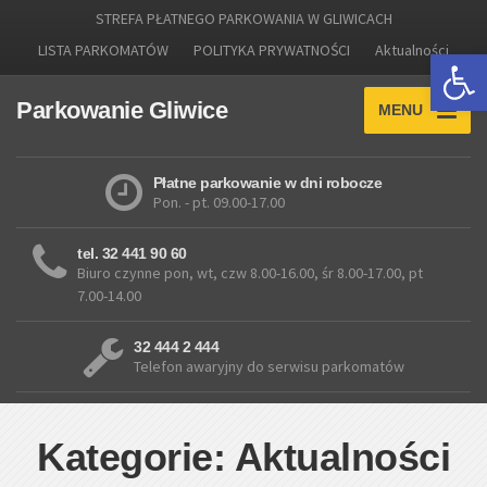
STREFA PŁATNEGO PARKOWANIA W GLIWICACH
LISTA PARKOMATÓW
POLITYKA PRYWATNOŚCI
Aktualności
Otwórz 
Parkowanie Gliwice
MENU
Płatne parkowanie w dni robocze
Pon. - pt. 09.00-17.00
tel. 32 441 90 60
Biuro czynne pon, wt, czw 8.00-16.00, śr 8.00-17.00, pt
7.00-14.00
32 444 2 444
Telefon awaryjny do serwisu parkomatów
Kategorie: Aktualności